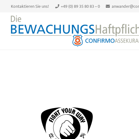
Kontaktieren Sie uns!
+49 (0) 89 35 80 83 – 0
anwander@con