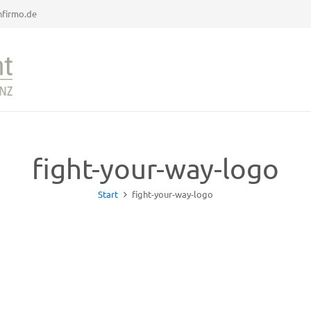
firmo.de
fight-your-way-logo
Start
fight-your-way-logo