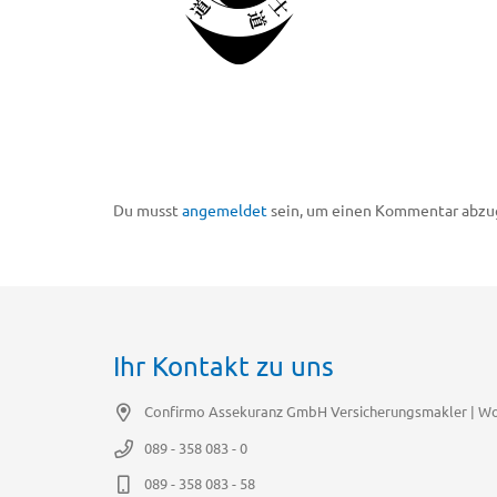
Du musst
angemeldet
sein, um einen Kommentar abzu
Ihr Kontakt zu uns
Confirmo Assekuranz GmbH Versicherungsmakler | Wol
089 - 358 083 - 0
089 - 358 083 - 58