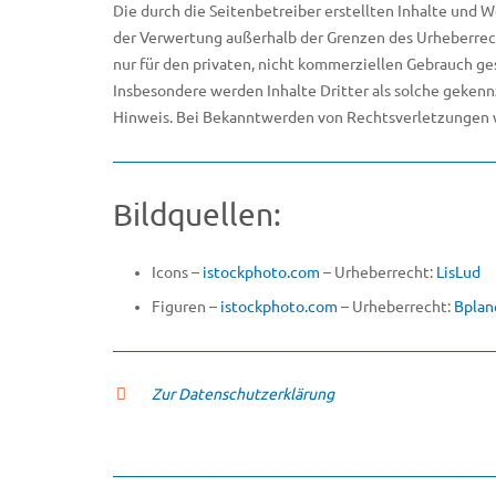
Die durch die Seitenbetreiber erstellten Inhalte und 
der Verwertung außerhalb der Grenzen des Urheberrech
nur für den privaten, nicht kommerziellen Gebrauch ges
Insbesondere werden Inhalte Dritter als solche geken
Hinweis. Bei Bekanntwerden von Rechtsverletzungen 
Bildquellen:
Icons –
istockphoto.com
– Urheberrecht:
LisLud
Figuren –
istockphoto.com
– Urheberrecht:
Bplan
Zur Datenschutzerklärung