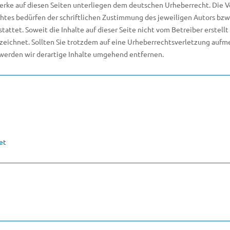
Werke auf diesen Seiten unterliegen dem deutschen Urheberrecht. Die Ve
tes bedürfen der schriftlichen Zustimmung des jeweiligen Autors bzw. 
tattet. Soweit die Inhalte auf dieser Seite nicht vom Betreiber erstel
nzeichnet. Sollten Sie trotzdem auf eine Urheberrechtsverletzung auf
werden wir derartige Inhalte umgehend entfernen.
et