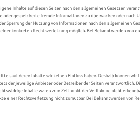
igene Inhalte auf diesen Seiten nach den allgemeinen Gesetzen verantwo
lte oder gespeicherte fremde Informationen zu überwachen oder nach U
oder Sperrung der Nutzung von Informationen nach den allgemeinen Ges
is einer konkreten Rechtsverletzung möglich. Bei Bekanntwerden von 
tter, auf deren Inhalte wir keinen Einfluss haben. Deshalb können wir 
stets der jeweilige Anbieter oder Betreiber der Seiten verantwortlich. 
htswidrige Inhalte waren zum Zeitpunkt der Verlinkung nicht erkennba
nkte einer Rechtsverletzung nicht zumutbar. Bei Bekanntwerden von Re