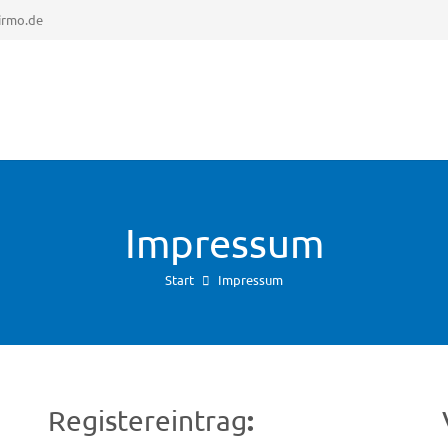
irmo.de
Impressum
Start
Impressum
Registereintrag
: