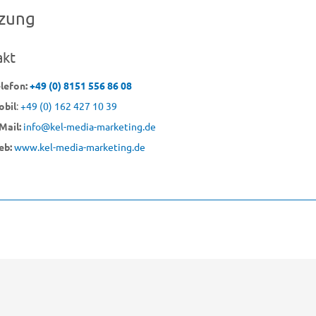
tzung
akt
lefon:
+49 (0) 8151 556 86 08
bil
:
+49 (0) 162 427 10 39
Mail:
info@kel-media-marketing.de
eb:
www.kel-media-marketing.de