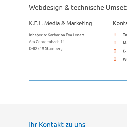
Webdesign & technische Umse
K.E.L. Media & Marketing
Kont
Te
Inhaberin: Katharina Eva Lenart
Am Georgenbach 11
Mo
D-82319 Starnberg
E-
W
Ihr Kontakt zu uns