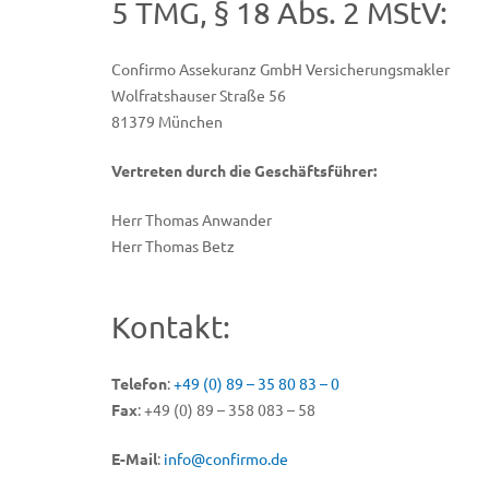
5 TMG, § 18 Abs. 2 MStV:
Confirmo Assekuranz GmbH Versicherungsmakler
Wolfratshauser Straße 56
81379 München
Vertreten durch die Geschäftsführer:
Herr Thomas Anwander
Herr Thomas Betz
Kontakt:
Telefon
:
+49 (0) 89 – 35 80 83 – 0
Fax
: +49 (0)
89 – 358 083 – 58
E-Mail
:
info@confirmo.de