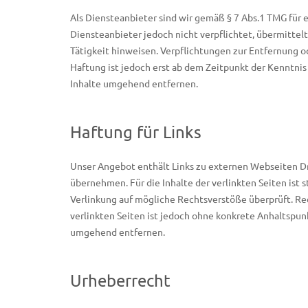
Als Diensteanbieter sind wir gemäß § 7 Abs.1 TMG für e
Diensteanbieter jedoch nicht verpflichtet, übermitte
Tätigkeit hinweisen. Verpflichtungen zur Entfernung 
Haftung ist jedoch erst ab dem Zeitpunkt der Kenntn
Inhalte umgehend entfernen.
Haftung für Links
Unser Angebot enthält Links zu externen Webseiten Dri
übernehmen. Für die Inhalte der verlinkten Seiten ist 
Verlinkung auf mögliche Rechtsverstöße überprüft. Rec
verlinkten Seiten ist jedoch ohne konkrete Anhaltspu
umgehend entfernen.
Urheberrecht