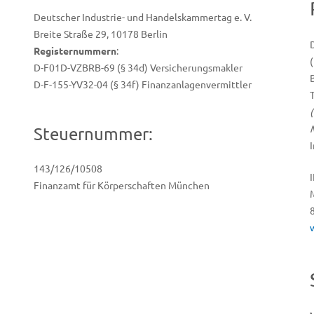
Deutscher Industrie- und Handelskammertag e. V.
Breite Straße 29, 10178 Berlin
Registernummern
:
(
D-F01D-VZBRB-69 (§ 34d) Versicherungsmakler
D-F-155-YV32-04 (§ 34f) Finanzanlagenvermittler
Steuernummer:
143/126/10508
Finanzamt für Körperschaften München