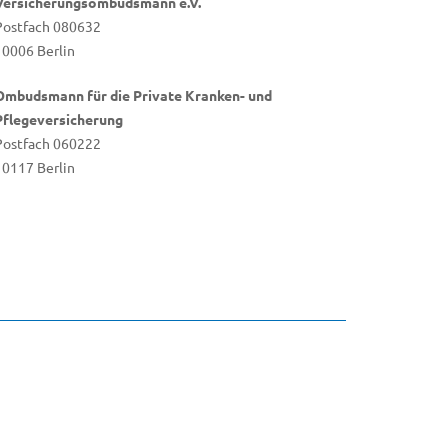
Versicherungsombudsmann e.V.
Postfach 080632
10006 Berlin
Ombudsmann für die Private Kranken- und
Pflegeversicherung
Postfach 060222
10117 Berlin