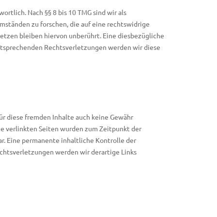
rtlich. Nach §§ 8 bis 10 TMG sind wir als
mständen zu forschen, die auf eine rechtswidrige
etzen bleiben hiervon unberührt. Eine diesbezügliche
entsprechenden Rechtsverletzungen werden wir diese
für diese fremden Inhalte auch keine Gewähr
Die verlinkten Seiten wurden zum Zeitpunkt der
r. Eine permanente inhaltliche Kontrolle der
chtsverletzungen werden wir derartige Links